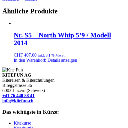
Ähnliche Produkte
Nr. S5 – North Whip 5’9 / Modell
2014
CHF
407.00
inkl. 8.1 % MwSt.
In den Warenkorb
Details anzeigen
KITEFUN AG
Kitereisen & Kiteschulungen
Bireggstrasse 36
6003 Luzern (Schweiz)
+41 76 440 88 41
info@kitefun.ch
Das wichtigste in Kürze:
Kitekurse