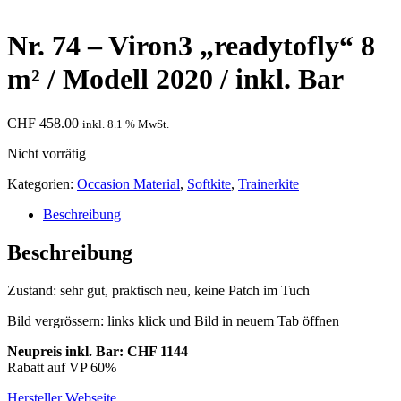
Nr. 74 – Viron3 „readytofly“ 8
m² / Modell 2020 / inkl. Bar
CHF
458.00
inkl. 8.1 % MwSt.
Nicht vorrätig
Kategorien:
Occasion Material
,
Softkite
,
Trainerkite
Beschreibung
Beschreibung
Zustand: sehr gut, praktisch neu, keine Patch im Tuch
Bild vergrössern: links klick und Bild in neuem Tab öffnen
Neupreis inkl. Bar: CHF 1144
Rabatt auf VP 60%
Hersteller Webseite