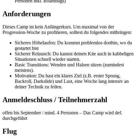
Personen inkl. Boardbags)
Anforderungen
Dieses Camp ist kein Anfängerkurs. Um maximal von der
Progression-Woche zu profitieren, solltest du folgendes mitbringen:
Sicheres Höhelaufen: Du kommst problemlos dorthin, wo du
gestartet bist
Sicherer Relaunch: Du kannst deinen Kite auch in kabbeligen
Situationen schnell wieder starten.
Basic Transitions: Wenden und Halsen sitzen (zumindest
meistens).
Motivation: Du hast ein klares Ziel (z.B. erster Sprung,
Backroll, Darkslide) und Lust, eine Woche lang intensiv an
deiner Technik zu feilen.
Anmeldeschluss / Teilnehmerzahl
offen bis September / mind. 4 Personen – Das Camp wird def.
durchgeführt
Flug