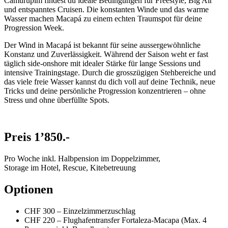
Camurupim findest du ideale Bedingungen für Freestyle, Big Air
und entspanntes Cruisen. Die konstanten Winde und das warme
Wasser machen Macapá zu einem echten Traumspot für deine
Progression Week.
Der Wind in Macapá ist bekannt für seine aussergewöhnliche
Konstanz und Zuverlässigkeit. Während der Saison weht er fast
täglich side-onshore mit idealer Stärke für lange Sessions und
intensive Trainingstage. Durch die grosszügigen Stehbereiche und
das viele freie Wasser kannst du dich voll auf deine Technik, neue
Tricks und deine persönliche Progression konzentrieren – ohne
Stress und ohne überfüllte Spots.
Preis 1’850.-
Pro Woche inkl. Halbpension im Doppelzimmer,
Storage im Hotel, Rescue, Kitebetreuung
Optionen
CHF 300 – Einzelzimmerzuschlag
CHF 220 – Flughafentransfer Fortaleza-Macapa (Max. 4