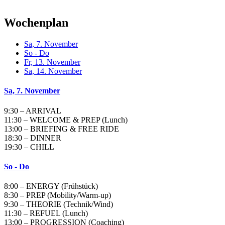
Wochenplan
Sa, 7. November
So - Do
Fr, 13. November
Sa, 14. November
Sa, 7. November
9:30 – ARRIVAL
11:30 – WELCOME & PREP (Lunch)
13:00 – BRIEFING & FREE RIDE
18:30 – DINNER
19:30 – CHILL
So - Do
8:00 – ENERGY (Frühstück)
8:30 – PREP (Mobility/Warm-up)
9:30 – THEORIE (Technik/Wind)
11:30 – REFUEL (Lunch)
13:00 – PROGRESSION (Coaching)