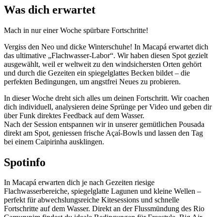
Was dich erwartet
Mach in nur einer Woche spürbare Fortschritte!
Vergiss den Neo und dicke Winterschuhe! In Macapá erwartet dich
das ultimative „Flachwasser-Labor“. Wir haben diesen Spot gezielt
ausgewählt, weil er weltweit zu den windsichersten Orten gehört
und durch die Gezeiten ein spiegelglattes Becken bildet – die
perfekten Bedingungen, um angstfrei Neues zu probieren.
In dieser Woche dreht sich alles um deinen Fortschritt. Wir coachen
dich individuell, analysieren deine Sprünge per Video und geben dir
über Funk direktes Feedback auf dem Wasser.
Nach der Session entspannen wir in unserer gemütlichen Pousada
direkt am Spot, geniessen frische Açaí-Bowls und lassen den Tag
bei einem Caipirinha ausklingen.
Spotinfo
In Macapá erwarten dich je nach Gezeiten riesige
Flachwasserbereiche, spiegelglatte Lagunen und kleine Wellen –
perfekt für abwechslungsreiche Kitesessions und schnelle
Fortschritte auf dem Wasser. Direkt an der Flussmündung des Rio