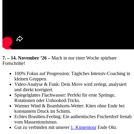
7. – 14. November ’26 –
Mach in nur einer Woche spürbare
Fortschritte!
100% Fokus auf Progression: Tägliches Intensiv-Coaching in
kleinen Gruppen.
Video-Analyse & Funk: Dein Move wird zerlegt, analysiert
und direkt korrigiert.
Spiegelglattes Flachwasser: Perfekt für erste Sprünge,
Rotationen oder Unhooked-Tricks.
Warmer Wind & Boardshorts-Wetter: Kiten ohne Ende bei
konstantem Druck im Schirm.
Echtes Brasilien-Feeling: Ein authentisches Fischerdorf fernab
vom Massentourismus.
Gut zu verbinden mit unserer
1. Küstentour
Ende Okt.